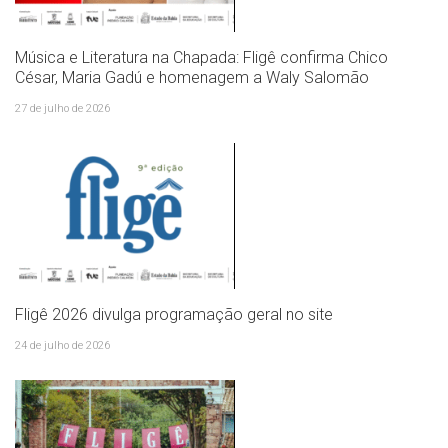
Música e Literatura na Chapada: Fligê confirma Chico
César, Maria Gadú e homenagem a Waly Salomão
27 de julho de 2026
Fligê 2026 divulga programação geral no site
24 de julho de 2026