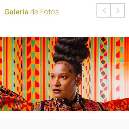
Galeria
de Fotos