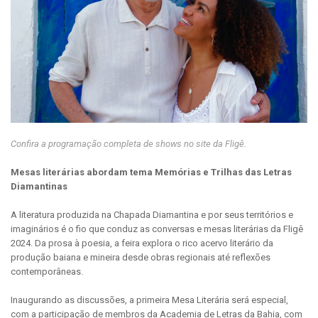
Confira a programação completa de shows no site da Fligê.
Mesas literárias abordam tema Memórias e Trilhas das Letras
Diamantinas
A literatura produzida na Chapada Diamantina e por seus territórios e
imaginários é o fio que conduz as conversas e mesas literárias da Fligê
2024. Da prosa à poesia, a feira explora o rico acervo literário da
produção baiana e mineira desde obras regionais até reflexões
contemporâneas.
Inaugurando as discussões, a primeira Mesa Literária será especial,
com a participação de membros da Academia de Letras da Bahia, com