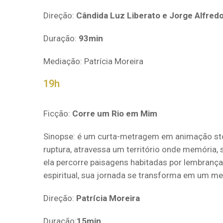
Direção:
Cândida Luz Liberato e Jorge Alfred
Duração:
93min
Mediação: Patrícia Moreira
19h
Ficção:
Corre um Rio em Mim
Sinopse: é um curta-metragem em animação sto
ruptura, atravessa um território onde memória,
ela percorre paisagens habitadas por lembrança
espiritual, sua jornada se transforma em um me
Direção:
Patrícia Moreira
Duração:
15min