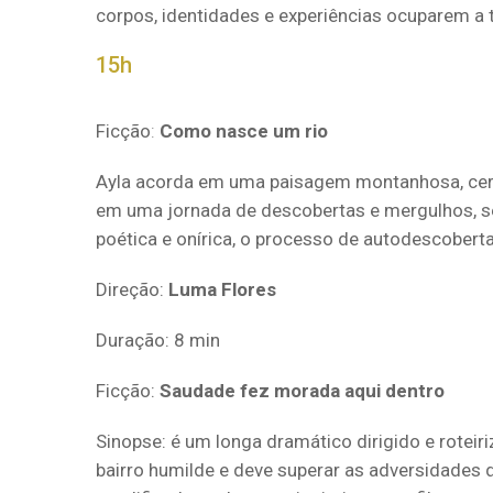
corpos, identidades e experiências ocuparem a t
15h
Ficção
:
Como nasce um rio
Ayla acorda em uma paisagem montanhosa, cerca
em uma jornada de descobertas e mergulhos, se
poética e onírica, o processo de autodescobert
Direção:
Luma Flores
Duração: 8 min
Ficção:
Saudade fez morada aqui dentro
Sinopse: é um longa dramático dirigido e rote
bairro humilde e deve superar as adversidades 