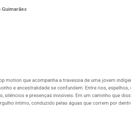
o Guimarães
p motion que acompanha a travessia de uma jovem indígen
 sonho e ancestralidade se confundem. Entre rios, espelhos
s, silêncios e presenças invisíveis. Em um caminho que diss
rgulho íntimo, conduzido pelas águas que correm por dentro 