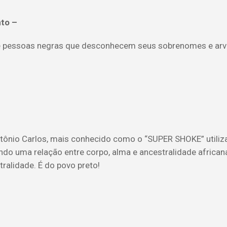
to –
 de pessoas negras que desconhecem seus sobrenomes e arv
tônio Carlos, mais conhecido como o “SUPER SHOKE” utiliza
o uma relação entre corpo, alma e ancestralidade african
tralidade. É do povo preto!