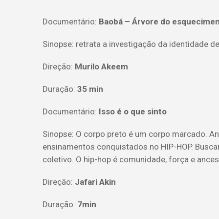
Documentário:
Baobá – Árvore do esquecimen
Sinopse: retrata a investigação da identidade
Direção:
Murilo Akeem
Duração
:
35 min
Documentário
:
Isso é o que sinto
Sinopse:
O corpo preto é um corpo marcado. An
ensinamentos conquistados no HIP-HOP. Buscand
coletivo. O hip-hop é comunidade, força e ances
Direção:
Jafari Akin
Duração
:
7min