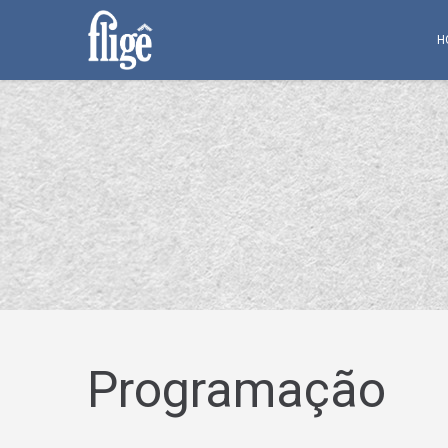
H
Programação