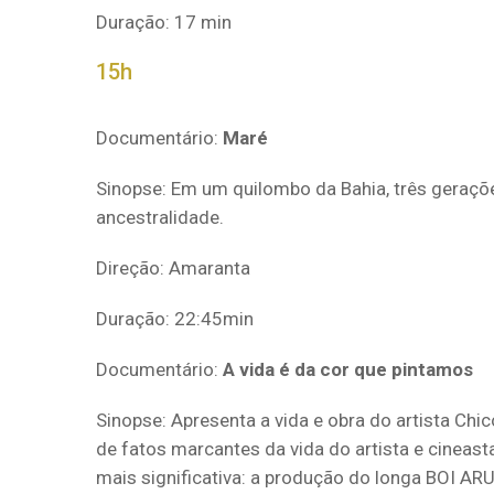
Duração: 17 min
15h
Documentário:
Maré
Sinopse: Em um quilombo da Bahia, três gerações
ancestralidade.
Direção: Amaranta
Duração: 22:45min
Documentário:
A vida é da cor que pintamos
Sinopse: Apresenta a vida e obra do artista Chi
de fatos marcantes da vida do artista e cineas
mais significativa: a produção do longa BOI AR