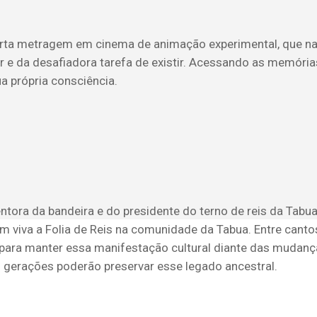
urta metragem em cinema de animação experimental, que narra
er e da desafiadora tarefa de existir. Acessando as memóri
ua própria consciência.
ntora da bandeira e do presidente do terno de reis da Tabua
m viva a Folia de Reis na comunidade da Tabua. Entre cant
s para manter essa manifestação cultural diante das mudan
 gerações poderão preservar esse legado ancestral.