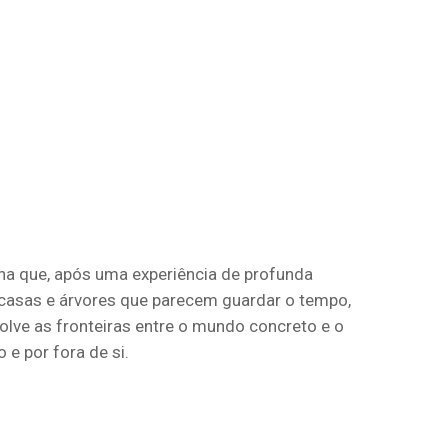
a que, após uma experiência de profunda
, casas e árvores que parecem guardar o tempo,
olve as fronteiras entre o mundo concreto e o
e por fora de si.