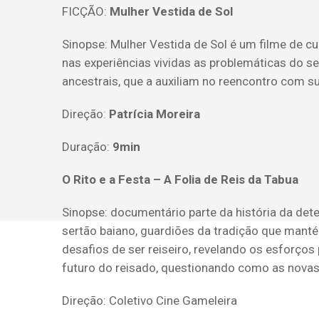
FICÇÃO:
Mulher Vestida de Sol
Sinopse:
Mulher Vestida de Sol é um filme de c
nas experiências vividas as problemáticas do s
ancestrais, que a auxiliam no reencontro com s
Direção
:
Patrícia Moreira
Duração:
9min
O Rito e a Festa – A Folia de Reis da Tabua
Sinopse:
documentário parte da história da dete
sertão baiano, guardiões da tradição que manté
desafios de ser reiseiro, revelando os esforço
futuro do reisado, questionando como as novas
Direção: Coletivo Cine Gameleira