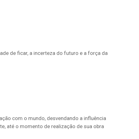
e de ficar, a incerteza do futuro e a força da
 relação com o mundo, desvendando a influência
rte, até o momento de realização de sua obra