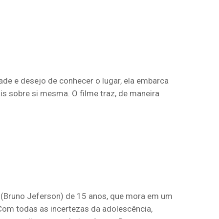
de e desejo de conhecer o lugar, ela embarca
s sobre si mesma. O filme traz, de maneira
o (Bruno Jeferson) de 15 anos, que mora em um
 Com todas as incertezas da adolescência,