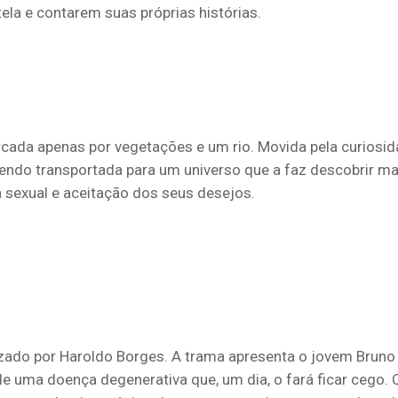
ela e contarem suas próprias histórias.
da apenas por vegetações e um rio. Movida pela curiosida
ndo transportada para um universo que a faz descobrir mai
a sexual e aceitação dos seus desejos.
irizado por Haroldo Borges. A trama apresenta o jovem Brun
de uma doença degenerativa que, um dia, o fará ficar cego.