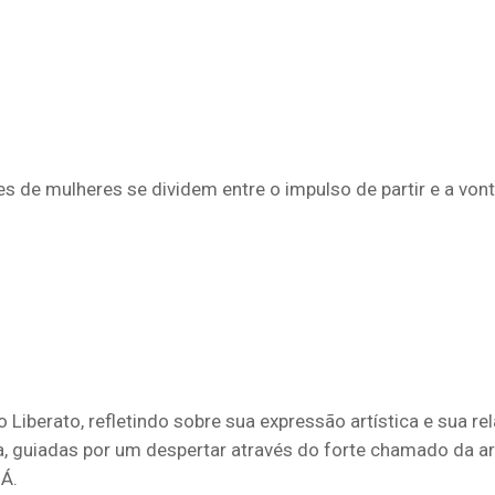
 de mulheres se dividem entre o impulso de partir e a vontad
co Liberato, refletindo sobre sua expressão artística e sua
ta, guiadas por um despertar através do forte chamado da a
UÁ.