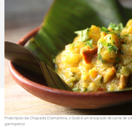
Prato típico da Chapada Diamantina, o Godó é um ensopado de carne de sol
garimpeiros