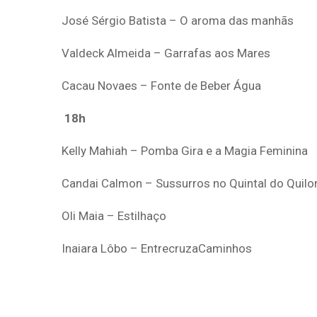
José Sérgio Batista – O aroma das manhãs
Valdeck Almeida – Garrafas aos Mares
Cacau Novaes – Fonte de Beber Água
18h
Kelly Mahiah – Pomba Gira e a Magia Feminina
Candai Calmon – Sussurros no Quintal do Quil
Oli Maia – Estilhaço
Inaiara Lôbo – EntrecruzaCaminhos