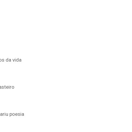
os da vida
steiro
ariu poesia