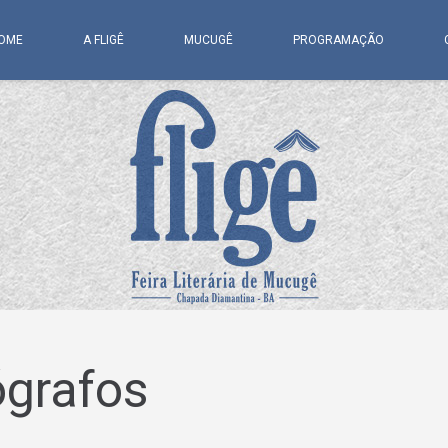
OME
A FLIGÊ
MUCUGÊ
PROGRAMAÇÃO
ógrafos