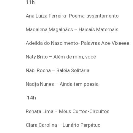
11h
Ana Luiza Ferreira- Poema-assentamento
Madalena Magalhães – Haicais Maternais
Adeilda do Nascimento- Palavras Aze-Vixeeee
Naty Brito – Além de mim, você
Nabi Rocha – Baleia Solitária
Nadja Nunes – Ainda tem poesia
14h
Renata Lima – Meus Curtos-Circuitos
Clara Carolina – Lunário Perpétuo