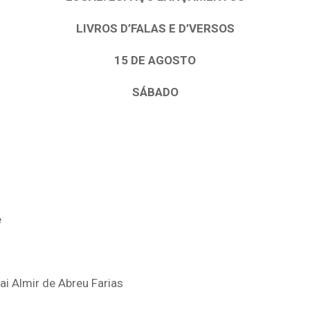
LIVROS D’FALAS E D’VERSOS
15 DE AGOSTO
SÁBADO
e
i Almir de Abreu Farias