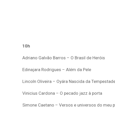
10h
Adriano Galvão Barros – O Brasil de Heróis
Edinajara Rodrigues – Além da Pele
Lincoln Oliveira – Oyára Nascida da Tempestad
Vinicius Cardona – O pecado jazz à porta
Simone Caetano – Versos e universos do meu pa