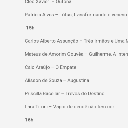
Cleo Xavier – Outonal
Patrícia Alves – Lótus, transformando o venen
15h
Carlos Alberto Assunção – Três Irmãos e Uma 
Mateus de Amorim Gouvêa – Guilherme, A Inter
Caio Araújo – O Empate
Alisson de Souza – Augustina
Priscilla Bacellar – Trevos do Destino
Lara Tironi – Vapor de dendê não tem cor
16h