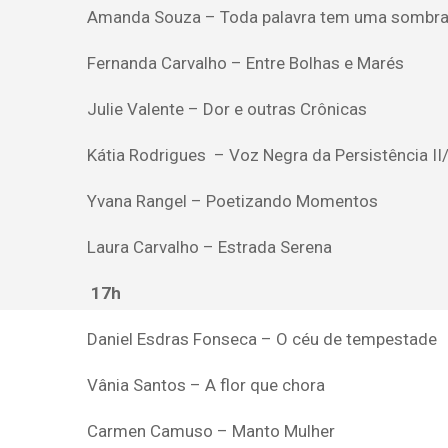
Amanda Souza – Toda palavra tem uma sombr
Fernanda Carvalho – Entre Bolhas e Marés
Julie Valente – Dor e outras Crônicas
Kátia Rodrigues – Voz Negra da Persistência II/ 
Yvana Rangel – Poetizando Momentos
Laura Carvalho – Estrada Serena
17h
Daniel Esdras Fonseca – O céu de tempestade
Vânia Santos – A flor que chora
Carmen Camuso – Manto Mulher