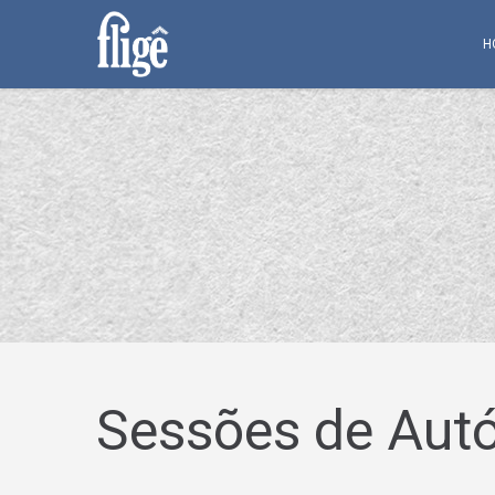
H
Sessões de Aut