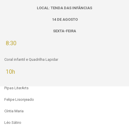
LOCAL: TENDA DAS INFÂNCIAS
14 DE AGOSTO
SEXTA-FEIRA
8:30
Coral infantil e Quadrilha Lapidar
10h
Pipas LiterArts
Felipe Lisonjeado
Cíntia Maria
Léo Sátiro