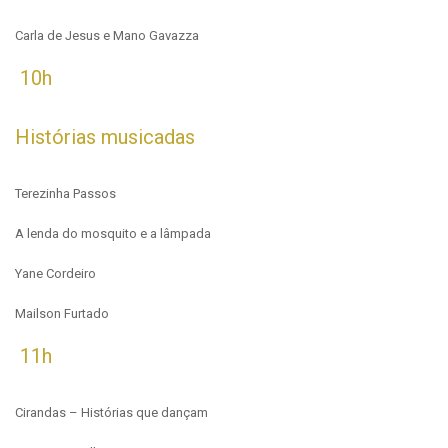
Carla de Jesus e Mano Gavazza
10h
Histórias musicadas
Terezinha Passos
A lenda do mosquito e a lâmpada
Yane Cordeiro
Mailson Furtado
11h
Cirandas – Histórias que dançam