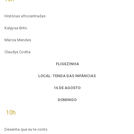
Histórias afrocentradas
Kalypsa Brito
Márcia Mendes
Claudya Costta
FLIGEZINHA
LOCAL: TENDA DAS INFÂNCIAS
16 DE AGOSTO
DOMINGO
10h
Desenha que eu te conto