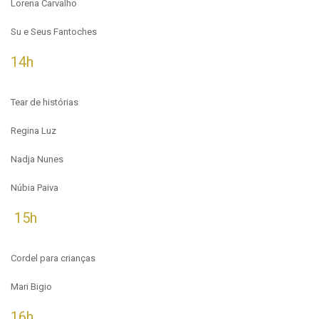
Lorena Carvalho
Su e Seus Fantoches
14h
Tear de histórias
Regina Luz
Nadja Nunes
Núbia Paiva
15h
Cordel para crianças
Mari Bigio
16h