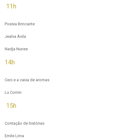
11h
Poesia Brincante
Jealva Ávila
Nadja Nunes
14h
Ceci e a caixa de aromas
Lu Comin
15h
Contação de histórias
Emile Lima