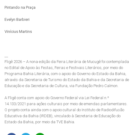
Pintando na Praça
Evelyn Barbieri
Vinícius Martins
__
Fligê 2026 – A nona edição da Feira Literária de Mucugê foi contemplada
no Edital de Apoio às Festas, Feiras e Festivais Literários, por meio do
Programa Bahia Literária, com o apoio do Governo do Estado da Bahia,
através da Secretaria de Turismo do Estado da Bahia e da Secretaria de
Educação e da Secretaria de Cultura, via Fundação Pedro Calmon.
A Fligê conta com apoio do Governo Federal via Lei Federal n.º
14.133/2021 para ações culturais por meio de emendas parlamentares.
O projeto conta ainda com o apoio cultural do Instituto de Radiodifusão
Educativa da Bahia (IRDEB), vinculado à Secretaria de Educação do
Estado da Bahia, por meio da TVE Bahia.