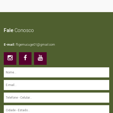
Fale
Conosco
E-mail:
fligemucuge01@gmail.com