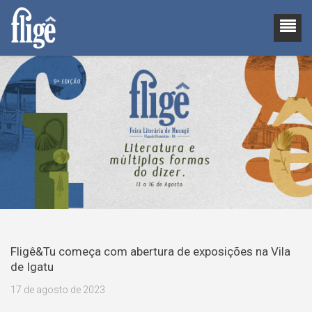
Fligê&Tu começa com abertura de exposições na Vila
de Igatu
17 de agosto de 2023