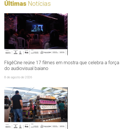
Últimas
Notícias
FligêCine reúne 17 filmes em mostra que celebra a força
do audiovisual baiano
8 de agosto de 2026