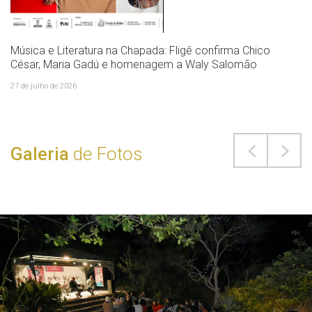
Música e Literatura na Chapada: Fligê confirma Chico
César, Maria Gadú e homenagem a Waly Salomão
27 de julho de 2026
Galeria
de Fotos