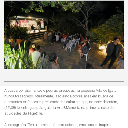
A busca por diamantes e pedras preciosas na pequena Vila de Igatu
nunca foi segredo. Atualmente, isso ainda ocorre, mas em busca de
diamantes artísticos e preciosidades culturais que, na noite de ontem,
(16\08) foi entregue pela galeria Arte&Memória na primeira noite de
atividades da Flige&Tu.
A expografia “Terra Luminosa” impressionou, emocionou e inspirou