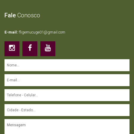
Fale
Conosco
E-mail:
fligemucuge01@gmail.com