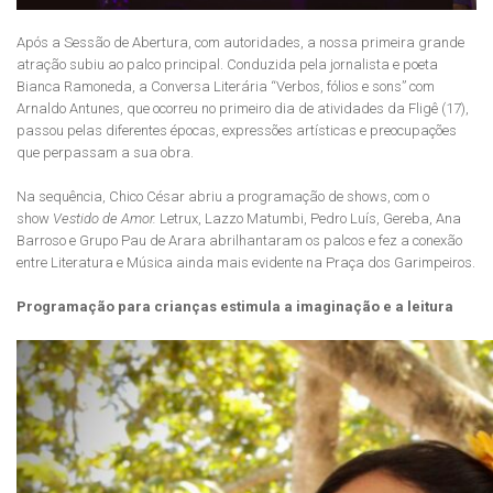
Após a Sessão de Abertura, com autoridades, a nossa primeira grande
atração subiu ao palco principal. Conduzida pela jornalista e poeta
Bianca Ramoneda, a Conversa Literária “Verbos, fólios e sons” com
Arnaldo Antunes, que ocorreu no primeiro dia de atividades da Fligê (17),
passou pelas diferentes épocas, expressões artísticas e preocupações
que perpassam a sua obra.
Na sequência, Chico César abriu a programação de shows, com o
show
Vestido de Amor.
Letrux, Lazzo Matumbi, Pedro Luís, Gereba, Ana
Barroso e Grupo Pau de Arara abrilhantaram os palcos e fez a conexão
entre Literatura e Música ainda mais evidente na Praça dos Garimpeiros.
Programação para crianças estimula a imaginação e a leitura