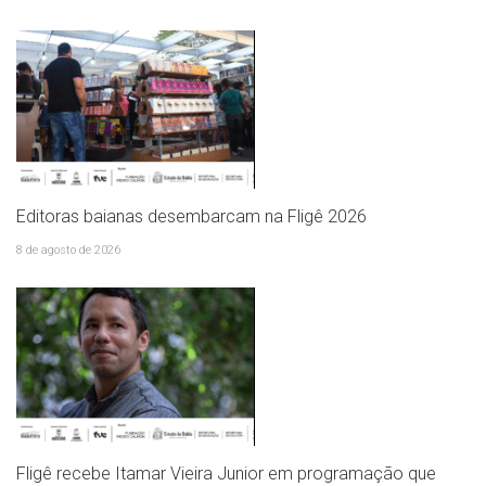
Editoras baianas desembarcam na Fligê 2026
8 de agosto de 2026
Fligê recebe Itamar Vieira Junior em programação que