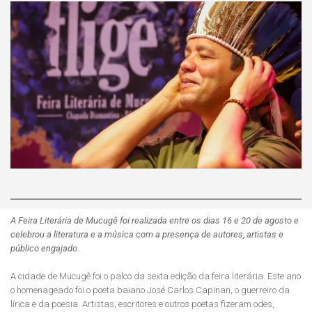
A Feira Literária de Mucugê foi realizada entre os dias 16 e 20 de agosto e
celebrou a literatura e a música com a presença de autores, artistas e
público engajado.
A cidade de Mucugê foi o palco da sexta edição da feira literária. Este ano
o homenageado foi o poeta baiano José Carlos Capinan, o guerreiro da
lírica e da poesia. Artistas, escritores e outros poetas fizeram odes,