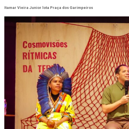
Itamar Vieira Junior lota Praça dos Garimpeiros