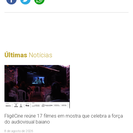
Últimas
Notícias
FligêCine reúne 17 filmes em mostra que celebra a força
do audiovisual baiano
8 de agosto de 2026