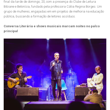
final da tarde de domingo, 20, com a presença do Clube de Leitura
Bibiane e Belonísia, fundado pela professora Cátia Regina Borges. Um
grupo de mulheres, engajadas em em projetos de melhoria na educação
pública, buscando a formação de leitores assíduos.
Conversa Literária e shows musicais marcam noites no palco
principal