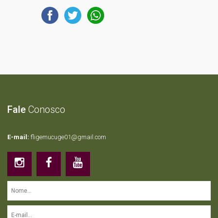
Fale
Conosco
E-mail:
fligemucuge01@gmail.com