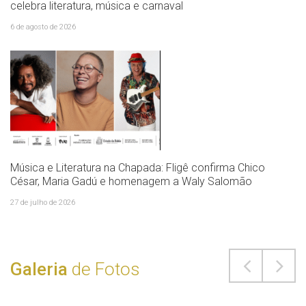
celebra literatura, música e carnaval
6 de agosto de 2026
Música e Literatura na Chapada: Fligê confirma Chico
César, Maria Gadú e homenagem a Waly Salomão
27 de julho de 2026
Galeria
de Fotos