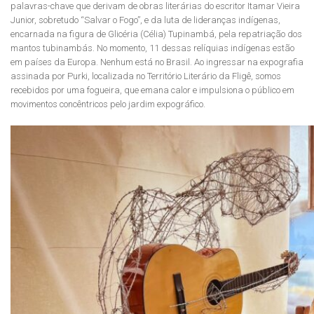
palavras-chave que derivam de obras literárias do escritor Itamar Vieira
Junior, sobretudo “Salvar o Fogo”, e da luta de lideranças indígenas,
encarnada na figura de Glicéria (Célia) Tupinambá, pela repatriação dos
mantos tubinambás. No momento, 11 dessas relíquias indígenas estão
em países da Europa. Nenhum está no Brasil. Ao ingressar na expografia
assinada por Purki, localizada no Território Literário da Fligê, somos
recebidos por uma fogueira, que emana calor e impulsiona o público em
movimentos concêntricos pelo jardim expográfico.