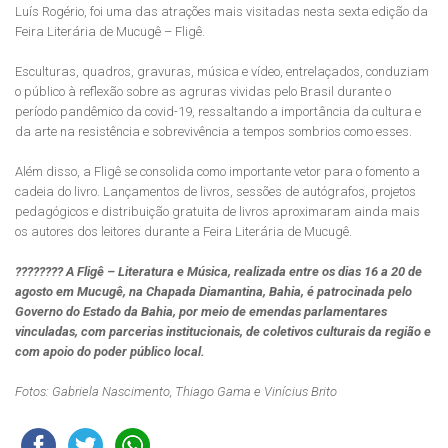
Luís Rogério, foi uma das atrações mais visitadas nesta sexta edição da
Feira Literária de Mucugê – Fligê.
Esculturas, quadros, gravuras, música e vídeo, entrelaçados, conduziam
o público à reflexão sobre as agruras vividas pelo Brasil durante o
período pandêmico da covid-19, ressaltando a importância da cultura e
da arte na resistência e sobrevivência a tempos sombrios como esses.
Além disso, a Fligê se consolida como importante vetor para o fomento a
cadeia do livro. Lançamentos de livros, sessões de autógrafos, projetos
pedagógicos e distribuição gratuita de livros aproximaram ainda mais
os autores dos leitores durante a Feira Literária de Mucugê.
???????? A Fligê – Literatura e Música, realizada entre os dias 16 a 20 de
agosto em Mucugê, na Chapada Diamantina, Bahia, é patrocinada pelo
Governo do Estado da Bahia, por meio de emendas parlamentares
vinculadas, com parcerias institucionais, de coletivos culturais da região e
com apoio do poder público local.
Fotos: Gabriela Nascimento, Thiago Gama e Vinícius Brito