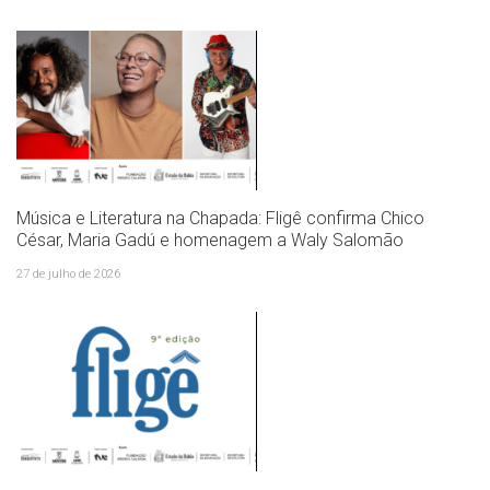
Música e Literatura na Chapada: Fligê confirma Chico
César, Maria Gadú e homenagem a Waly Salomão
27 de julho de 2026