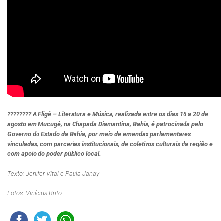
???????? A Fligê – Literatura e Música, realizada entre os dias 16 a 20 de
agosto em Mucugê, na Chapada Diamantina, Bahia, é patrocinada pelo
Governo do Estado da Bahia, por meio de emendas parlamentares
vinculadas, com parcerias institucionais, de coletivos culturais da região e
com apoio do poder público local.
Texto: Jenifer Vital e Paula Janay
Fotos: Vinícius Brito