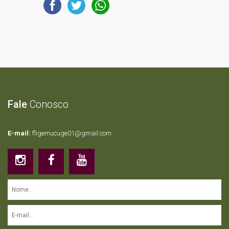
Fale
Conosco
E-mail:
fligemucuge01@gmail.com