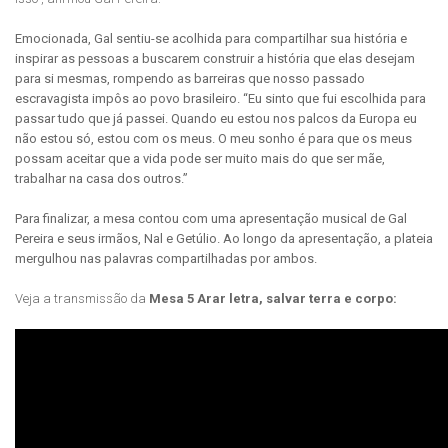
Emocionada, Gal sentiu-se acolhida para compartilhar sua história e
inspirar as pessoas a buscarem construir a história que elas desejam
para si mesmas, rompendo as barreiras que nosso passado
escravagista impôs ao povo brasileiro. “Eu sinto que fui escolhida para
passar tudo que já passei. Quando eu estou nos palcos da Europa eu
não estou só, estou com os meus. O meu sonho é para que os meus
possam aceitar que a vida pode ser muito mais do que ser mãe,
trabalhar na casa dos outros.”
Para finalizar, a mesa contou com uma apresentação musical de Gal
Pereira e seus irmãos, Nal e Getúlio. Ao longo da apresentação, a plateia
mergulhou nas palavras compartilhadas por ambos.
Veja a transmissão da
Mesa 5 Arar letra, salvar terra e corpo: