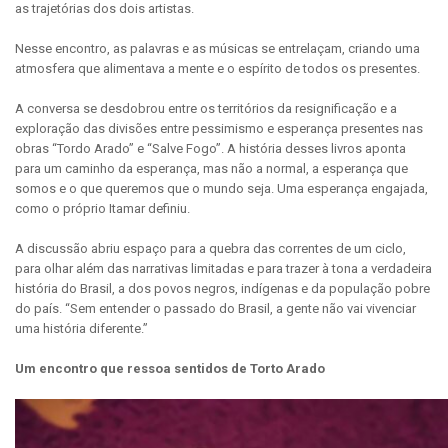
as trajetórias dos dois artistas.
Nesse encontro, as palavras e as músicas se entrelaçam, criando uma
atmosfera que alimentava a mente e o espírito de todos os presentes.
A conversa se desdobrou entre os territórios da resignificação e a
exploração das divisões entre pessimismo e esperança presentes nas
obras “Tordo Arado” e “Salve Fogo”. A história desses livros aponta
para um caminho da esperança, mas não a normal, a esperança que
somos e o que queremos que o mundo seja. Uma esperança engajada,
como o próprio Itamar definiu.
A discussão abriu espaço para a quebra das correntes de um ciclo,
para olhar além das narrativas limitadas e para trazer à tona a verdadeira
história do Brasil, a dos povos negros, indígenas e da população pobre
do país. “Sem entender o passado do Brasil, a gente não vai vivenciar
uma história diferente.”
Um encontro que ressoa sentidos de Torto Arado