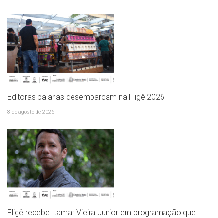
Editoras baianas desembarcam na Fligê 2026
8 de agosto de 2026
Fligê recebe Itamar Vieira Junior em programação que