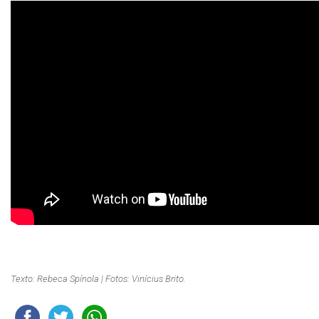
Texto: Rebeca Spínola | Fotos: Vinícius Brito.