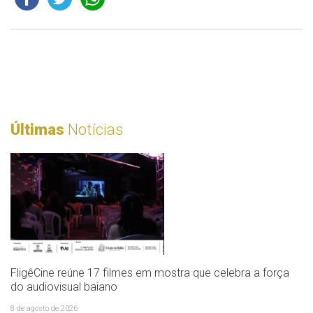
Últimas
Notícias
FligêCine reúne 17 filmes em mostra que celebra a força
do audiovisual baiano
8 de agosto de 2026