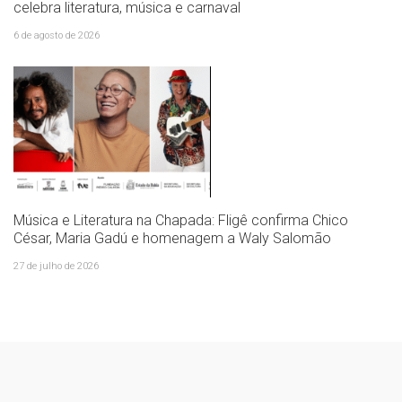
celebra literatura, música e carnaval
6 de agosto de 2026
Música e Literatura na Chapada: Fligê confirma Chico
César, Maria Gadú e homenagem a Waly Salomão
27 de julho de 2026