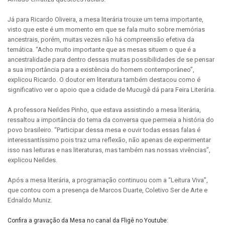
Já para
Ricardo Oliveira, a mesa literária trouxe um tema importante,
visto que este é um momento em que se fala muito sobre memórias
ancestrais, porém, muitas vezes não há compreensão efetiva da
temática. “Acho muito importante que as mesas situem o que é a
ancestralidade para dentro dessas muitas possibilidades de se pensar
a sua importância para a existência do homem contemporâneo”,
explicou Ricardo. O doutor em literatura também destacou como é
significativo ver o apoio que a cidade de Mucugê dá para Feira Literária.
A professora Neildes Pinho, que estava assistindo a mesa literária,
ressaltou a importância do tema da conversa que permeia a história do
povo brasileiro. “Participar dessa mesa e ouvir todas essas falas é
interessantíssimo pois traz uma reflexão, não apenas de experimentar
isso nas leituras e nas literaturas, mas também nas nossas vivências”,
explicou Neildes.
Após a mesa literária, a programação continuou com a “Leitura Viva”,
que contou com a presença de Marcos Duarte, Coletivo Ser de Arte e
Ednaldo Muniz.
Confira a gravação da Mesa no canal da Fligê no Youtube: