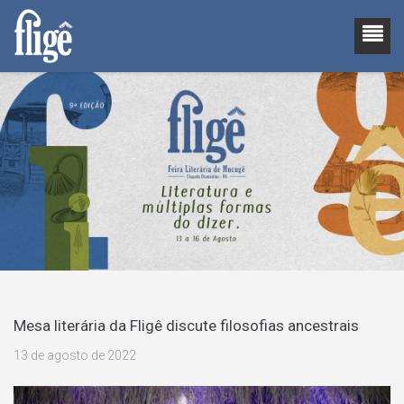
Mesa literária da Fligê discute filosofias ancestrais
13 de agosto de 2022