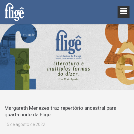
Margareth Menezes traz repertório ancestral para
quarta noite da Fligê
15 de agosto de 2022