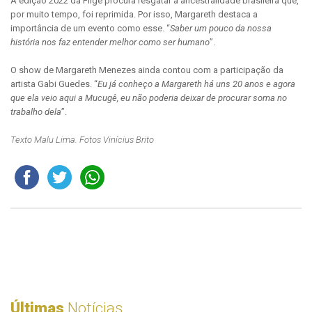
A edição 2022 da Fligê procura resgatar a ancestralidade brasileira que,
por muito tempo, foi reprimida. Por isso, Margareth destaca a
importância de um evento como esse. “
Saber um pouco da nossa
história nos faz entender melhor como ser humano
”.
O show de Margareth Menezes ainda contou com a participação da
artista Gabi Guedes. “
Eu já conheço a Margareth há uns 20 anos e agora
que ela veio aqui a Mucugê, eu não poderia deixar de procurar soma no
trabalho dela
”.
Texto Malu Lima. Fotos Vinícius Brito
Últimas
Notícias