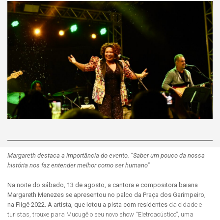
Margareth destaca a importância do evento. “Saber um pouco da nossa
história nos faz entender melhor como ser humano”
Na noite do sábado, 13 de agosto, a cantora e compositora baiana
Margareth Menezes se apresentou no palco da Praça dos Garimpeiro,
na Fligê 2022. A artista, que lotou a pista com residentes
da cidade e
turistas, trouxe para Mucugê o seu novo show “Eletroacústico”, uma