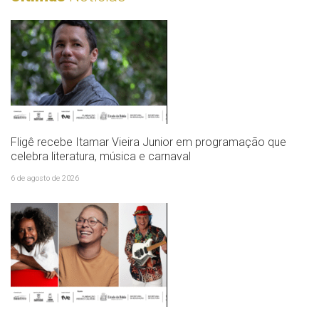
Fligê recebe Itamar Vieira Junior em programação que
celebra literatura, música e carnaval
6 de agosto de 2026