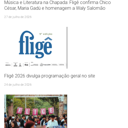
Música e Literatura na Chapada: Fligê confirma Chico
César, Maria Gadú e homenagem a Waly Salomão
27 de julho de 2026
Fligê 2026 divulga programação geral no site
24 de julho de 2026