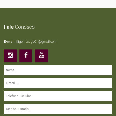
Fale
Conosco
E-mail:
fligemucuge01@gmail.com