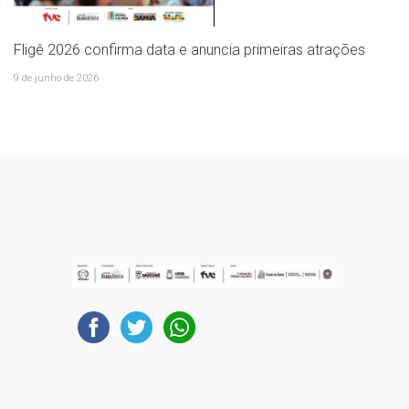
Fligê 2026 confirma data e anuncia primeiras atrações
9 de junho de 2026