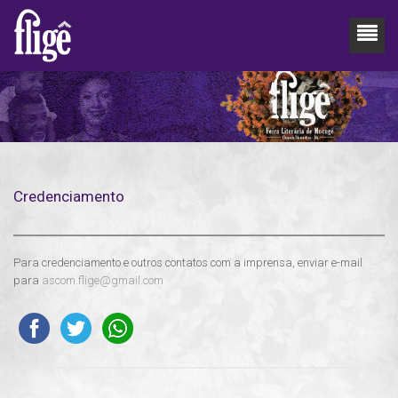
Credenciamento
Para credenciamento e outros contatos com a imprensa, enviar e-mail
para
ascom.flige@gmail.com