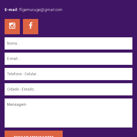
E-mail:
fligemucuge@gmail.com